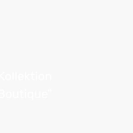
Kollektion
 Boutique"