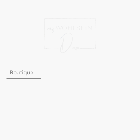
Boutique
Atelier
Stoffkollektion
Story