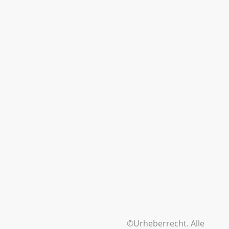
ng
©Urheberrecht. Alle